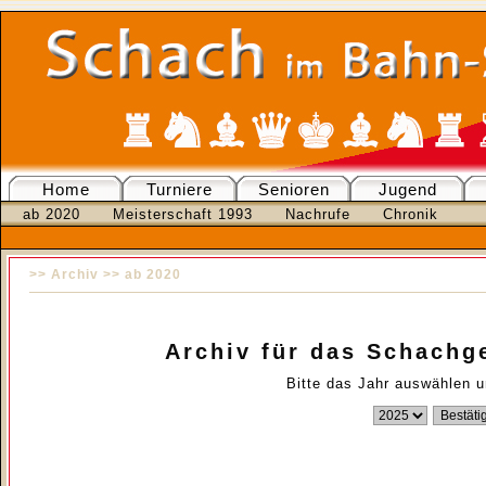
Home
Turniere
Senioren
Jugend
ab 2020
Meisterschaft 1993
Nachrufe
Chronik
>>
Archiv
>>
ab 2020
Archiv für das Schach
Bitte das Jahr auswählen 