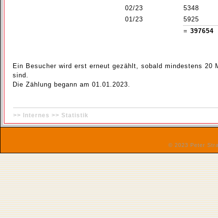
02/23
5348
01/23
5925
=
397654
Ein Besucher wird erst erneut gezählt, sobald mindestens 20
sind.
Die Zählung begann am 01.01.2023.
>> Internes >>
Statistik
© 2023 Peter St