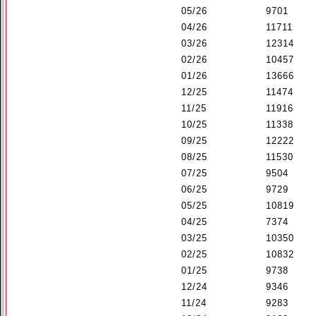
05/26
9701
04/26
11711
03/26
12314
02/26
10457
01/26
13666
12/25
11474
11/25
11916
10/25
11338
09/25
12222
08/25
11530
07/25
9504
06/25
9729
05/25
10819
04/25
7374
03/25
10350
02/25
10832
01/25
9738
12/24
9346
11/24
9283