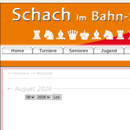
Home
Turniere
Senioren
Jugend
>> Internes >>
Statistik