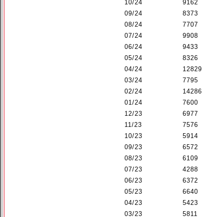
10/24
9162
09/24
8373
08/24
7707
07/24
9908
06/24
9433
05/24
8326
04/24
12829
03/24
7795
02/24
14286
01/24
7600
12/23
6977
11/23
7576
10/23
5914
09/23
6572
08/23
6109
07/23
4288
06/23
6372
05/23
6640
04/23
5423
03/23
5811