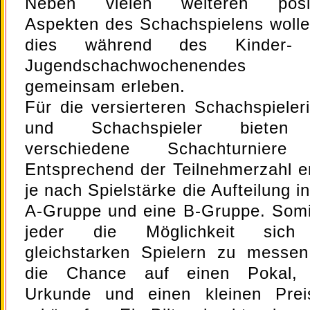
Neben vielen weiteren posit
Aspekten des Schachspielens wolle
dies während des Kinder-
Jugendschachwochenendes 
gemeinsam erleben.
Für die versierteren Schachspieler
und Schachspieler bieten
verschiedene Schachturniere
Entsprechend der Teilnehmerzahl er
je nach Spielstärke die Aufteilung i
A-Gruppe und eine B-Gruppe. Somi
jeder die Möglichkeit sich
gleichstarken Spielern zu messe
die Chance auf einen Pokal, 
Urkunde und einen kleinen Pre