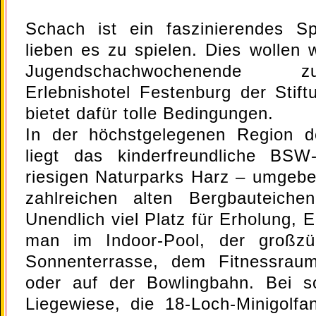
Schach ist ein faszinierendes Sp
lieben es zu spielen. Dies wollen 
Jugendschachwochenende z
Erlebnishotel Festenburg der Sti
bietet dafür tolle Bedingungen.
In der höchstgelegenen Region 
liegt das kinderfreundliche BSW-
riesigen Naturparks Harz – umgeb
zahlreichen alten Bergbauteich
Unendlich viel Platz für Erholung, 
man im Indoor-Pool, der großzü
Sonnenterrasse, dem Fitnessraum
oder auf der Bowlingbahn. Bei s
Liegewiese, die 18-Loch-Minigolfan