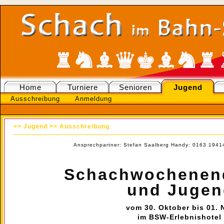
Home
Turniere
Senioren
Jugend
Ausschreibung
Anmeldung
>>
Jugend
>>
Ausschreibung
Ansprechpartner: Stefan Saalberg Handy: 0163 19414
Schachwochenend
und Jugen
vom 30. Oktober bis 01.
im BSW-Erlebnishotel