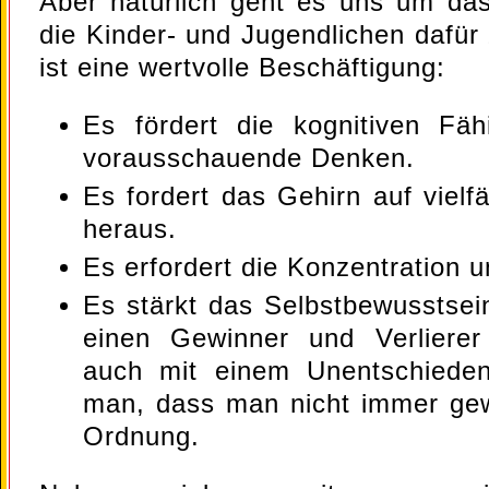
Aber natürlich geht es uns um da
die Kinder- und Jugendlichen dafür
ist eine wertvolle Beschäftigung:
Es fördert die kognitiven Fäh
vorausschauende Denken.
Es fordert das Gehirn auf vielfä
heraus.
Es erfordert die Konzentration 
Es stärkt das Selbstbewusstse
einen Gewinner und Verliere
auch mit einem Unentschieden
man, dass man nicht immer gew
Ordnung.