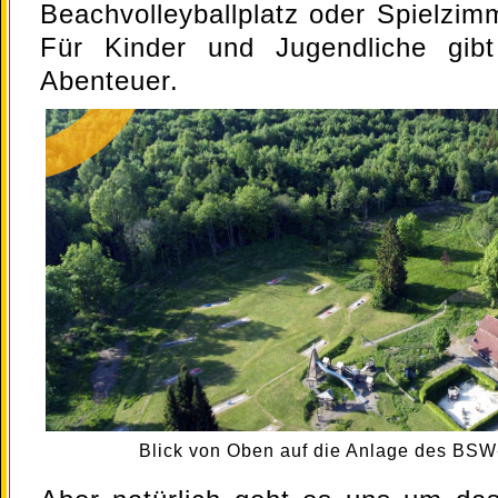
Beachvolleyballplatz oder Spielzim
Für Kinder und Jugendliche gib
Abenteuer.
Blick von Oben auf die Anlage des BSW-