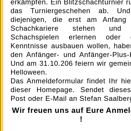
erkämpfen. Ein Blitzschachturnier r
das Turniergeschehen ab. Und
diejenigen, die erst am Anfang 
Schachkariere stehen und
Schachspielen erlernen oder e
Kenntnisse ausbauen wollen, habe
den Anfänger- und Anfänger-Plus-
Und am 31.10.206 feiern wir geme
Helloween.
Das Anmeldeformular findet Ihr hie
dieser Homepage. Sendet diese
Post oder E-Mail an Stefan Saalber
Wir freuen uns auf Eure Anme
!